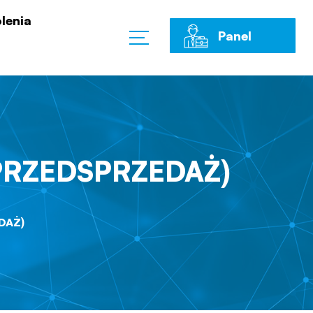
lenia
Panel
Klienta
(PRZEDSPRZEDAŻ)
DAŻ)