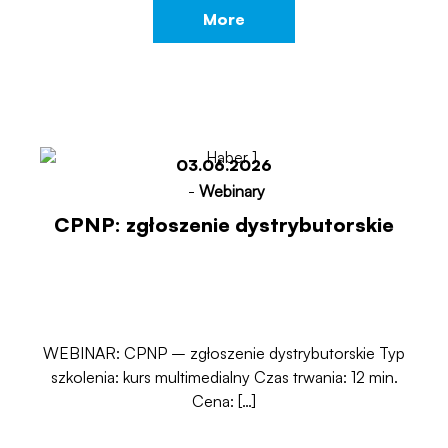
More
03.06.2026
-
Webinary
CPNP: zgłoszenie dystrybutorskie
WEBINAR: CPNP – zgłoszenie dystrybutorskie Typ
szkolenia: kurs multimedialny Czas trwania: 12 min.
Cena: […]