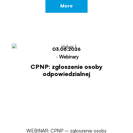
More
03.06.2026
-
Webinary
CPNP: zgłoszenie osoby
odpowiedzialnej
WEBINAR: CPNP – zgłoszenie osoby