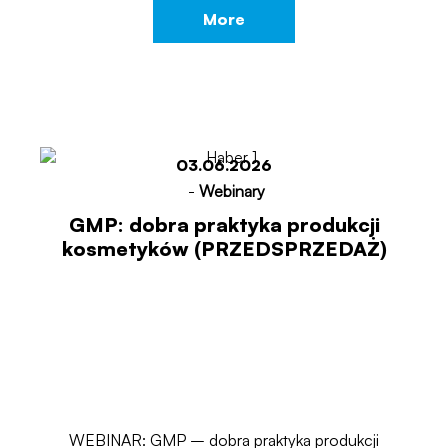
More
03.06.2026
-
Webinary
GMP: dobra praktyka produkcji
kosmetyków (PRZEDSPRZEDAŻ)
WEBINAR: GMP – dobra praktyka produkcji