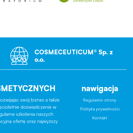
COSMECEUTICUM® Sp. z
o.o.
SMETYCZNYCH
nawigacja
ozwijając swój biznes a także
Regulamin strony
ęcioletnie doświadczenie w
Polityka prywatności
egularne szkolenia naszych
Kontakt
cyjną ofertę oraz najwyższy