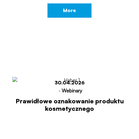
More
30.04.2026
-
Webinary
Prawidłowe oznakowanie produktu
kosmetycznego