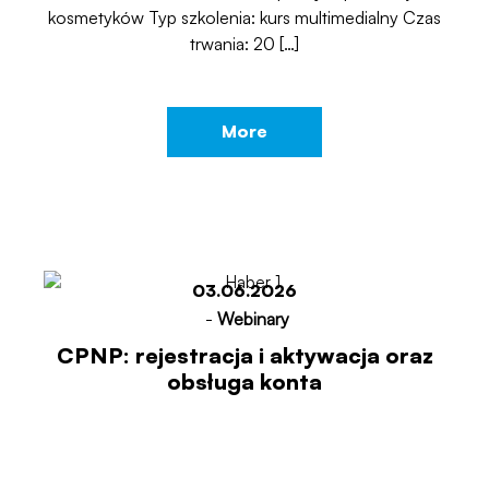
kosmetyków Typ szkolenia: kurs multimedialny Czas
trwania: 20 […]
More
03.06.2026
-
Webinary
CPNP: rejestracja i aktywacja oraz
obsługa konta