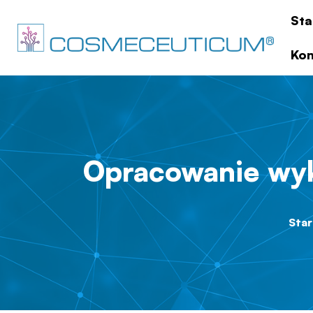
Sta
Kon
Opracowanie wy
Star