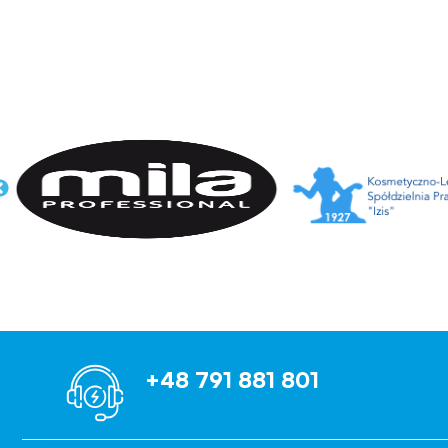
+48 791 881 801