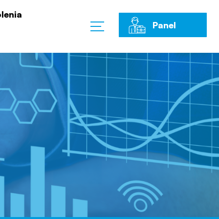
lenia
Panel
Klienta