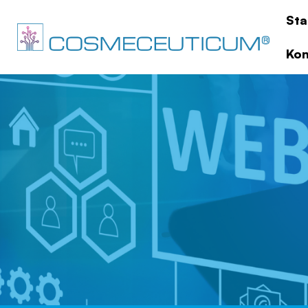
Sta
Kon