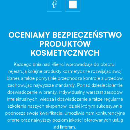
OCENIAMY BEZPIECZEŃSTWO
PRODUKTÓW
KOSMETYCZNYCH
Każdego dnia nasi Klienci wprowadzają do obrotu i
rejestrują kolejne produkty kosmetyczne rozwijając swój
biznes a także pomyślnie przechodzą kontrole z urzędów,
zachowując najwyższe standardy. Ponad dziesięcioletnie
doświadczenie w branży, indywidualny warsztat zasobów
intelektualnych, wiedza i doświadczenie a także regularne
szkolenia naszych ekspertów, dzięki którym sukcesywnie
podnoszą swoje kwalifikacje, umożliwia nam konkurencyjną
ofertę oraz najwyższy poziom jakości oferowanych usług
ad litteram.