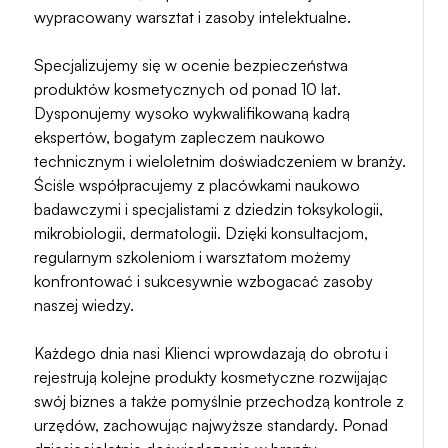
wypracowany warsztat i zasoby intelektualne.
Specjalizujemy się w ocenie bezpieczeństwa
produktów kosmetycznych od ponad 10 lat.
Dysponujemy wysoko wykwalifikowaną kadrą
ekspertów, bogatym zapleczem naukowo
technicznym i wieloletnim doświadczeniem w branży.
Ściśle współpracujemy z placówkami naukowo
badawczymi i specjalistami z dziedzin toksykologii,
mikrobiologii, dermatologii. Dzięki konsultacjom,
regularnym szkoleniom i warsztatom możemy
konfrontować i sukcesywnie wzbogacać zasoby
naszej wiedzy.
Każdego dnia nasi Klienci wprowdazają do obrotu i
rejestrują kolejne produkty kosmetyczne rozwijając
swój biznes a także pomyślnie przechodzą kontrole z
urzędów, zachowując najwyższe standardy. Ponad