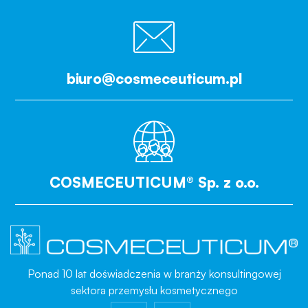
biuro@cosmeceuticum.pl
COSMECEUTICUM® Sp. z o.o.
Ponad 10 lat doświadczenia w branży konsultingowej
sektora przemysłu kosmetycznego