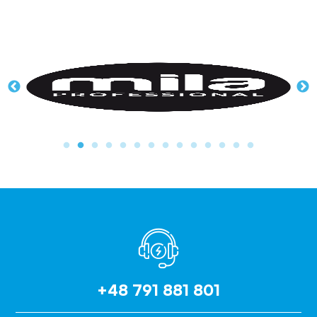
+48 791 881 801