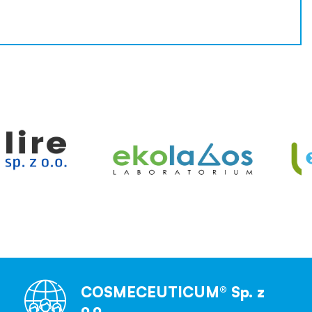
COSMECEUTICUM® Sp. z
o.o.