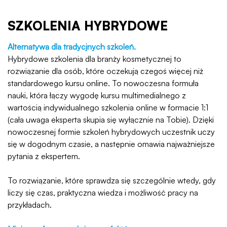
SZKOLENIA HYBRYDOWE
Alternatywa dla tradycjnych szkoleń.
Hybrydowe szkolenia dla branży kosmetycznej to
rozwiązanie dla osób, które oczekują czegoś więcej niż
standardowego kursu online. To nowoczesna formuła
nauki, która łączy wygodę kursu multimedialnego z
wartością indywidualnego szkolenia online w formacie 1:1
(cała uwaga eksperta skupia się wyłącznie na Tobie). Dzięki
nowoczesnej formie szkoleń hybrydowych uczestnik uczy
się w dogodnym czasie, a następnie omawia najważniejsze
pytania z ekspertem.
To rozwiązanie, które sprawdza się szczególnie wtedy, gdy
liczy się czas, praktyczna wiedza i możliwość pracy na
przykładach.