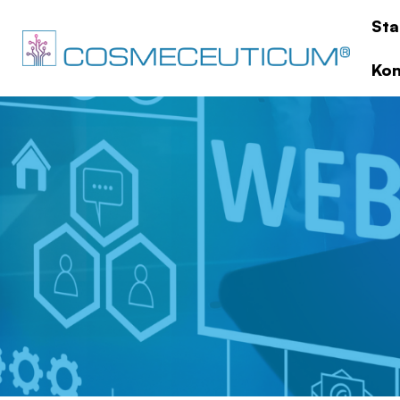
Sta
Kon