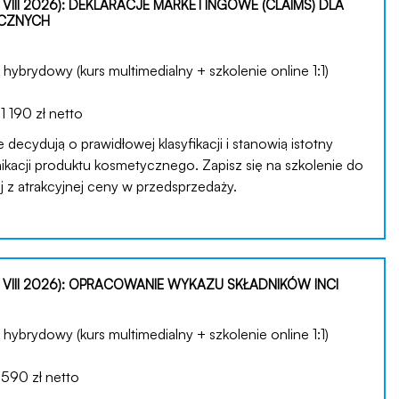
VIII 2026): DEKLARACJE MARKETINGOWE (CLAIMS) DLA
CZNYCH
hybrydowy (kurs multimedialny + szkolenie online 1:1)
:
1 190 zł netto
decydują o prawidłowej klasyfikacji i stanowią istotny
kacji produktu kosmetycznego. Zapisz się na szkolenie do
taj z atrakcyjnej ceny w przedsprzedaży.
 VIII 2026): OPRACOWANIE WYKAZU SKŁADNIKÓW INCI
hybrydowy (kurs multimedialny + szkolenie online 1:1)
:
590 zł netto