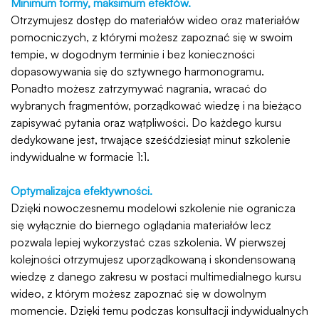
Minimum formy, maksimum efektów.
Otrzymujesz dostęp do materiałów wideo oraz materiałów
pomocniczych, z którymi możesz zapoznać się w swoim
tempie, w dogodnym terminie i bez konieczności
dopasowywania się do sztywnego harmonogramu.
Ponadto możesz zatrzymywać nagrania, wracać do
wybranych fragmentów, porządkować wiedzę i na bieżąco
zapisywać pytania oraz wątpliwości. Do każdego kursu
dedykowane jest, trwające sześćdziesiąt minut szkolenie
indywidualne w formacie 1:1.
Optymalizajca efektywności.
Dzięki nowoczesnemu modelowi szkolenie nie ogranicza
się wyłącznie do biernego oglądania materiałów lecz
pozwala lepiej wykorzystać czas szkolenia. W pierwszej
kolejności otrzymujesz uporządkowaną i skondensowaną
wiedzę z danego zakresu w postaci multimedialnego kursu
wideo, z którym możesz zapoznać się w dowolnym
momencie. Dzięki temu podczas konsultacji indywidualnych