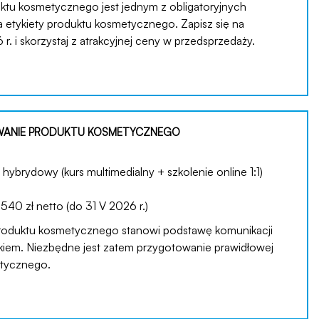
ktu kosmetycznego jest jednym z obligatoryjnych
etykiety produktu kosmetycznego. Zapisz się na
 r. i skorzystaj z atrakcyjnej ceny w przedsprzedaży.
ANIE PRODUKTU KOSMETYCZNEGO
hybrydowy (kurs multimedialny + szkolenie online 1:1)
:
540 zł netto (do 31 V 2026 r.)
roduktu kosmetycznego stanowi podstawę komunikacji
kiem. Niezbędne jest zatem przygotowanie prawidłowej
etycznego.