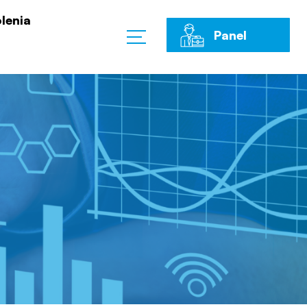
lenia
Panel
Klienta