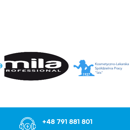
+48 791 881 801