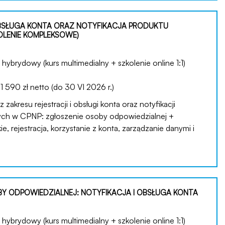
OBSŁUGA KONTA ORAZ NOTYFIKACJA PRODUKTU
LENIE KOMPLEKSOWE)
hybrydowy (kurs multimedialny + szkolenie online 1:1)
:
1 590 zł netto (do 30 VI 2026 r.)
zakresu rejestracji i obsługi konta oraz notyfikacji
ch w CPNP: zgłoszenie osoby odpowiedzialnej +
e, rejestracja, korzystanie z konta, zarządzanie danymi i
BY ODPOWIEDZIALNEJ: NOTYFIKACJA I OBSŁUGA KONTA
hybrydowy (kurs multimedialny + szkolenie online 1:1)