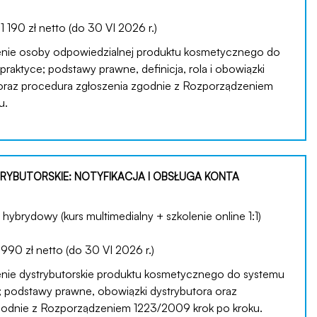
:
1 190 zł netto (do 30 VI 2026 r.)
enie osoby odpowiedzialnej produktu kosmetycznego do
praktyce; podstawy prawne, definicja, rola i obowiązki
oraz procedura zgłoszenia zgodnie z Rozporządzeniem
u.
RYBUTORSKIE: NOTYFIKACJA I OBSŁUGA KONTA
hybrydowy (kurs multimedialny + szkolenie online 1:1)
:
990 zł netto (do 30 VI 2026 r.)
enie dystrybutorskie produktu kosmetycznego do systemu
e; podstawy prawne, obowiązki dystrybutora oraz
godnie z Rozporządzeniem 1223/2009 krok po kroku.