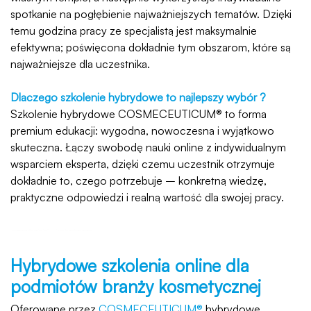
spotkanie na pogłębienie najważniejszych tematów. Dzięki
temu godzina pracy ze specjalistą jest maksymalnie
efektywna; poświęcona dokładnie tym obszarom, które są
najważniejsze dla uczestnika.
Dlaczego szkolenie hybrydowe to najlepszy wybór ?
Szkolenie hybrydowe COSMECEUTICUM® to forma
premium edukacji: wygodna, nowoczesna i wyjątkowo
skuteczna. Łączy swobodę nauki online z indywidualnym
wsparciem eksperta, dzięki czemu uczestnik otrzymuje
dokładnie to, czego potrzebuje – konkretną wiedzę,
praktyczne odpowiedzi i realną wartość dla swojej pracy.
Hybrydowe szkolenia online dla
podmiotów branży kosmetycznej
Oferowane przez
COSMECEUTICUM®
hybrydowe