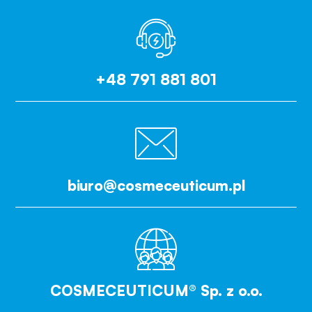
+48 791 881 801
biuro@cosmeceuticum.pl
COSMECEUTICUM® Sp. z o.o.