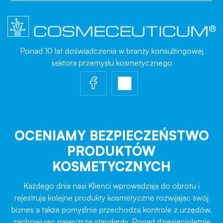
Ponad 10 lat doświadczenia w branży konsultingowej
sektora przemysłu kosmetycznego
OCENIAMY BEZPIECZEŃSTWO
PRODUKTÓW
KOSMETYCZNYCH
Każdego dnia nasi Klienci wprowadzają do obrotu i
rejestrują kolejne produkty kosmetyczne rozwijając swój
biznes a także pomyślnie przechodzą kontrole z urzędów,
zachowując najwyższe standardy. Ponad dziesięcioletnie