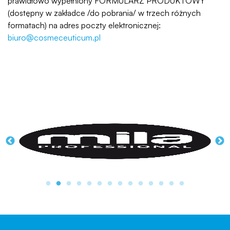
prawidłowo wypełniony FORMULARZ PRODUKTOWY
(dostępny w zakładce /do pobrania/ w trzech różnych
formatach) na adres poczty elektronicznej:
biuro@cosmeceuticum.pl