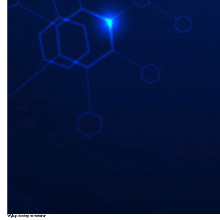
Wykup dostęp na webinar