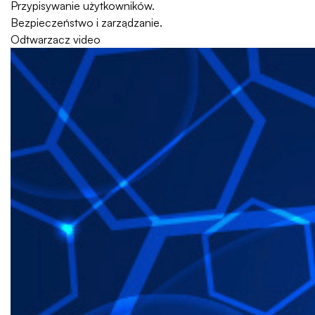
Przypisywanie użytkowników.
Bezpieczeństwo i zarządzanie.
Odtwarzacz video