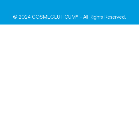
© 2024 COSMECEUTICUM® - All Rights Reserved.