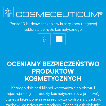
Ponad 10 lat doświadczenia w branży konsultingowej
sektora przemysłu kosmetycznego
OCENIAMY BEZPIECZEŃSTWO
PRODUKTÓW
KOSMETYCZNYCH
Każdego dnia nasi Klienci wprowadzają do obrotu i
rejestrują kolejne produkty kosmetyczne rozwijając swój
biznes a także pomyślnie przechodzą kontrole z urzędów,
zachowując najwyższe standardy. Ponad dziesięcioletnie