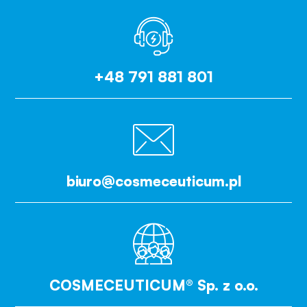
+48 791 881 801
biuro@cosmeceuticum.pl
COSMECEUTICUM® Sp. z o.o.