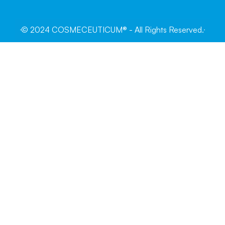
© 2024 COSMECEUTICUM® - All Rights Reserved.