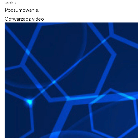
kroku.
Podsumowanie.
Odtwarzacz video