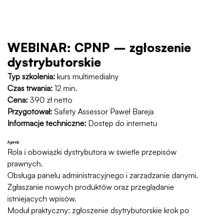
WEBINAR: CPNP – zgłoszenie
dystrybutorskie
Typ szkolenia:
kurs multimedialny
Czas trwania:
12 min.
Cena:
390 zł netto
Przygotował:
Safety Assessor Paweł Bareja
Informacje techniczne:
Dostęp do internetu
Agenda
Rola i obowiązki dystrybutora w świetle przepisów
prawnych.
Obsługa panelu administracyjnego i zarządzanie danymi.
Zgłaszanie nowych produktów oraz przeglądanie
istniejących wpisów.
Moduł praktyczny: zgłoszenie dsytrybutorskie krok po