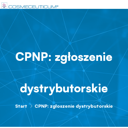
CPNP: zgłoszenie
dystrybutorskie
Start
CPNP: zgłoszenie dystrybutorskie