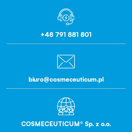
+48 791 881 801
biuro@cosmeceuticum.pl
COSMECEUTICUM® Sp. z o.o.