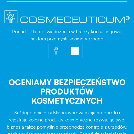
Ponad 10 lat doświadczenia w branży konsultingowej
sektora przemysłu kosmetycznego
OCENIAMY BEZPIECZEŃSTWO
PRODUKTÓW
KOSMETYCZNYCH
Każdego dnia nasi Klienci wprowadzają do obrotu i
rejestrują kolejne produkty kosmetyczne rozwijając swój
biznes a także pomyślnie przechodzą kontrole z urzędów,
zachowując najwyższe standardy. Ponad dziesięcioletnie