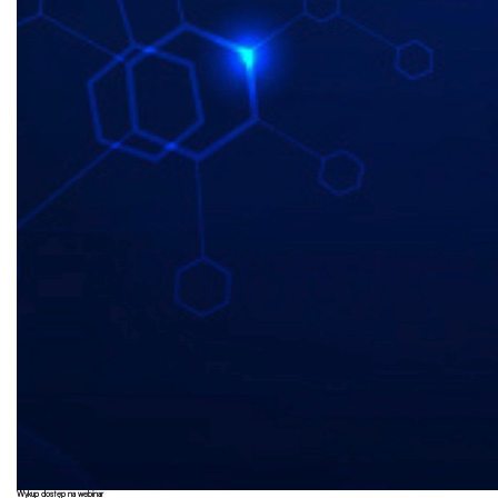
Wykup dostęp na webinar