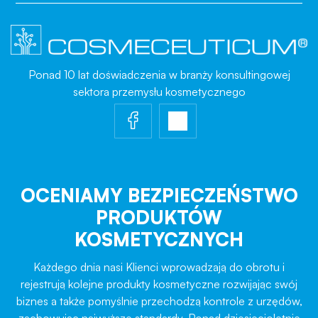
Ponad 10 lat doświadczenia w branży konsultingowej
sektora przemysłu kosmetycznego
OCENIAMY BEZPIECZEŃSTWO
PRODUKTÓW
KOSMETYCZNYCH
Każdego dnia nasi Klienci wprowadzają do obrotu i
rejestrują kolejne produkty kosmetyczne rozwijając swój
biznes a także pomyślnie przechodzą kontrole z urzędów,
zachowując najwyższe standardy. Ponad dziesięcioletnie