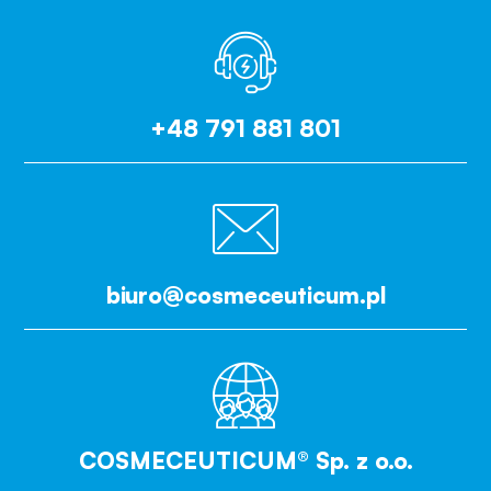
+48 791 881 801
biuro@cosmeceuticum.pl
COSMECEUTICUM® Sp. z o.o.