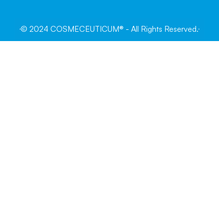
© 2024 COSMECEUTICUM® - All Rights Reserved.