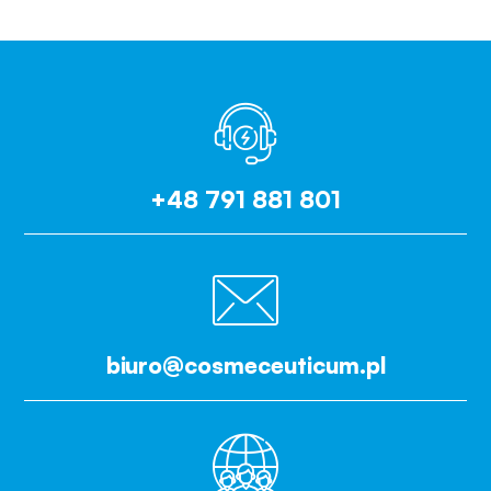
+48 791 881 801
biuro@cosmeceuticum.pl