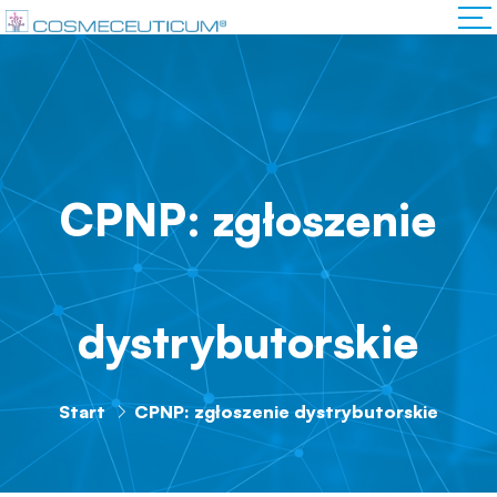
CPNP: zgłoszenie
dystrybutorskie
Start
CPNP: zgłoszenie dystrybutorskie