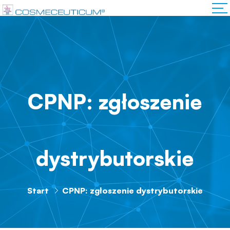
CPNP: zgłoszenie
dystrybutorskie
Start
CPNP: zgłoszenie dystrybutorskie