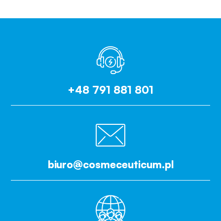
+48 791 881 801
biuro@cosmeceuticum.pl