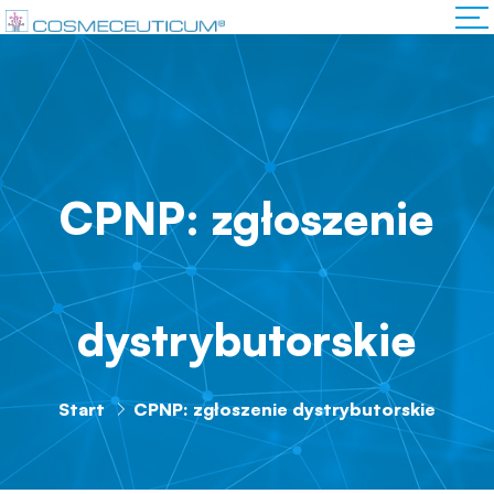
CPNP: zgłoszenie
dystrybutorskie
Start
CPNP: zgłoszenie dystrybutorskie