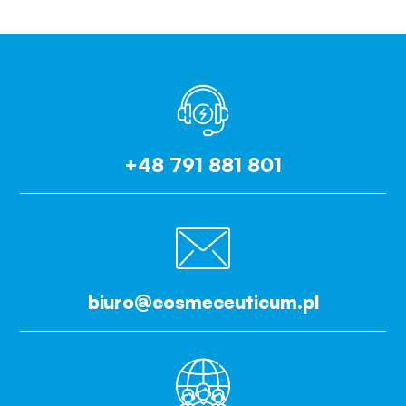
+48 791 881 801
biuro@cosmeceuticum.pl