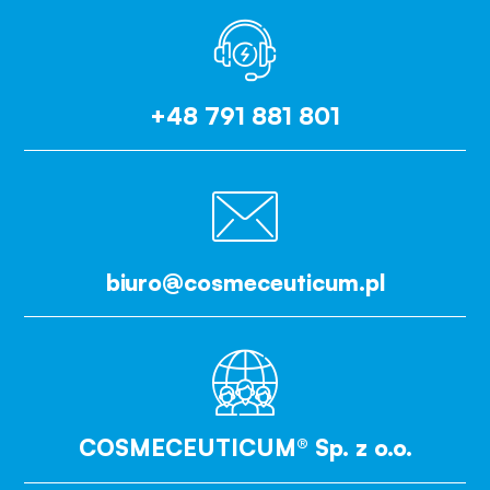
+48 791 881 801
biuro@cosmeceuticum.pl
COSMECEUTICUM® Sp. z o.o.