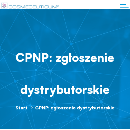
CPNP: zgłoszenie
dystrybutorskie
Start
CPNP: zgłoszenie dystrybutorskie