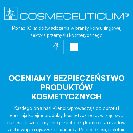
Ponad 10 lat doświadczenia w branży konsultingowej
sektora przemysłu kosmetycznego
OCENIAMY BEZPIECZEŃSTWO
PRODUKTÓW
KOSMETYCZNYCH
Każdego dnia nasi Klienci wprowadzają do obrotu i
rejestrują kolejne produkty kosmetyczne rozwijając swój
biznes a także pomyślnie przechodzą kontrole z urzędów,
zachowując najwyższe standardy. Ponad dziesięcioletnie