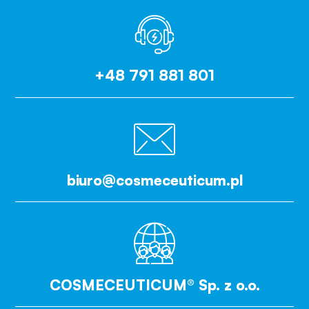
+48 791 881 801
biuro@cosmeceuticum.pl
COSMECEUTICUM® Sp. z o.o.