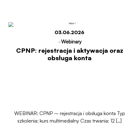
Start
CPNP: rejestracja i aktywacja oraz obsługa
konta
03.06.2026
-
Webinary
CPNP: rejestracja i aktywacja oraz
obsługa konta
WEBINAR: CPNP – rejestracja i obsługa konta Typ
szkolenia: kurs multimedialny Czas trwania: 12 […]