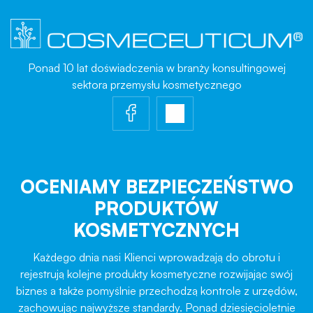
Ponad 10 lat doświadczenia w branży konsultingowej
sektora przemysłu kosmetycznego
OCENIAMY BEZPIECZEŃSTWO
PRODUKTÓW
KOSMETYCZNYCH
Każdego dnia nasi Klienci wprowadzają do obrotu i
rejestrują kolejne produkty kosmetyczne rozwijając swój
biznes a także pomyślnie przechodzą kontrole z urzędów,
zachowując najwyższe standardy. Ponad dziesięcioletnie