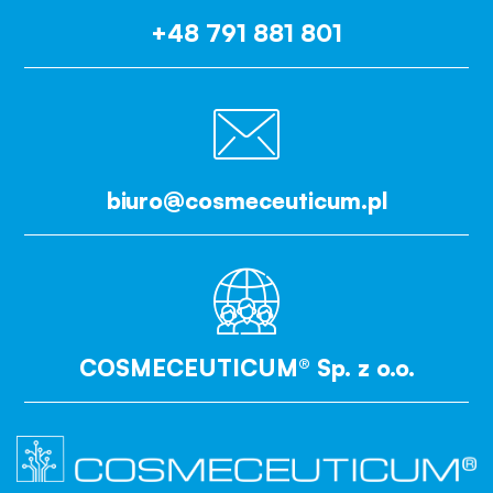
+48 791 881 801
biuro@cosmeceuticum.pl
COSMECEUTICUM® Sp. z o.o.