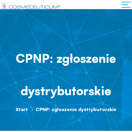
CPNP: zgłoszenie
dystrybutorskie
Start
CPNP: zgłoszenie dystrybutorskie