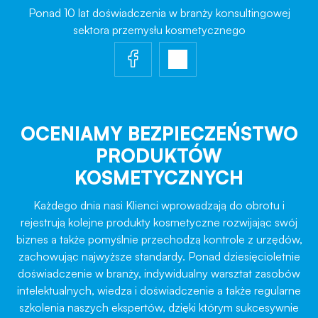
Ponad 10 lat doświadczenia w branży konsultingowej
sektora przemysłu kosmetycznego
OCENIAMY BEZPIECZEŃSTWO
PRODUKTÓW
KOSMETYCZNYCH
Każdego dnia nasi Klienci wprowadzają do obrotu i
rejestrują kolejne produkty kosmetyczne rozwijając swój
biznes a także pomyślnie przechodzą kontrole z urzędów,
zachowując najwyższe standardy. Ponad dziesięcioletnie
doświadczenie w branży, indywidualny warsztat zasobów
intelektualnych, wiedza i doświadczenie a także regularne
szkolenia naszych ekspertów, dzięki którym sukcesywnie