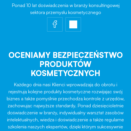
Ponad 10 lat doświadczenia w branży konsultingowej
sektora przemysłu kosmetycznego
OCENIAMY BEZPIECZEŃSTWO
PRODUKTÓW
KOSMETYCZNYCH
Każdego dnia nasi Klienci wprowadzają do obrotu i
rejestrują kolejne produkty kosmetyczne rozwijając swój
biznes a także pomyślnie przechodzą kontrole z urzędów,
zachowując najwyższe standardy. Ponad dziesięcioletnie
doświadczenie w branży, indywidualny warsztat zasobów
intelektualnych, wiedza i doświadczenie a także regularne
szkolenia naszych ekspertów, dzięki którym sukcesywnie