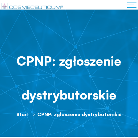
CPNP: zgłoszenie
dystrybutorskie
Start
CPNP: zgłoszenie dystrybutorskie