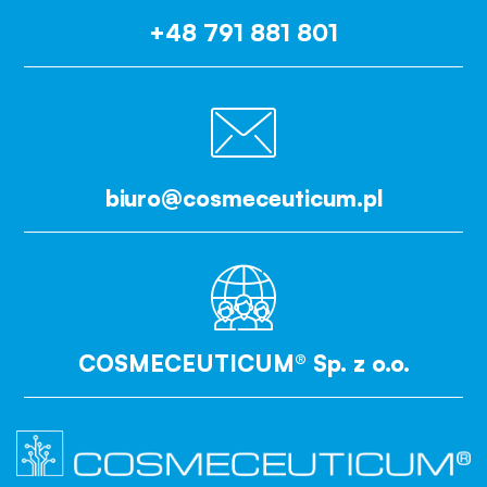
+48 791 881 801
biuro@cosmeceuticum.pl
COSMECEUTICUM® Sp. z o.o.