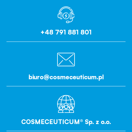
+48 791 881 801
biuro@cosmeceuticum.pl
COSMECEUTICUM® Sp. z o.o.