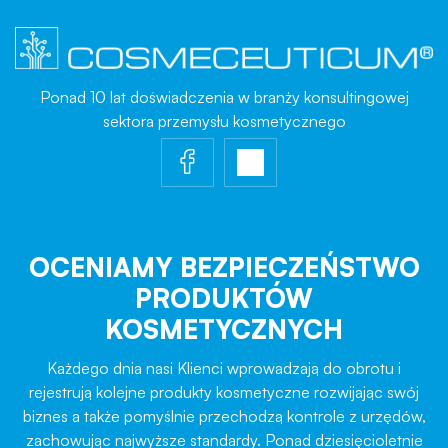
Ponad 10 lat doświadczenia w branży konsultingowej
sektora przemysłu kosmetycznego
OCENIAMY BEZPIECZEŃSTWO
PRODUKTÓW
KOSMETYCZNYCH
Każdego dnia nasi Klienci wprowadzają do obrotu i
rejestrują kolejne produkty kosmetyczne rozwijając swój
biznes a także pomyślnie przechodzą kontrole z urzędów,
zachowując najwyższe standardy. Ponad dziesięcioletnie