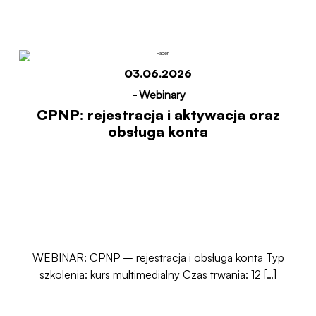
Start
CPNP: rejestracja i aktywacja oraz obsługa
konta
03.06.2026
-
Webinary
CPNP: rejestracja i aktywacja oraz
obsługa konta
WEBINAR: CPNP – rejestracja i obsługa konta Typ
szkolenia: kurs multimedialny Czas trwania: 12 […]