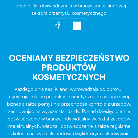
Ponad 10 lat doświadczenia w branży konsultingowej
sektora przemysłu kosmetycznego
OCENIAMY BEZPIECZEŃSTWO
PRODUKTÓW
KOSMETYCZNYCH
Każdego dnia nasi Klienci wprowadzają do obrotu i
rejestrują kolejne produkty kosmetyczne rozwijając swój
biznes a także pomyślnie przechodzą kontrole z urzędów,
zachowując najwyższe standardy. Ponad dziesięcioletnie
doświadczenie w branży, indywidualny warsztat zasobów
intelektualnych, wiedza i doświadczenie a także regularne
szkolenia naszych ekspertów, dzięki którym sukcesywnie