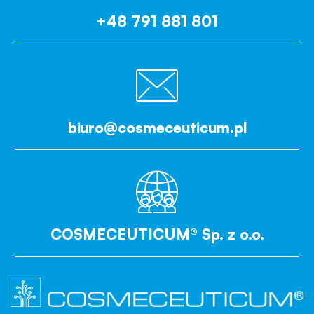
+48 791 881 801
biuro@cosmeceuticum.pl
COSMECEUTICUM® Sp. z o.o.