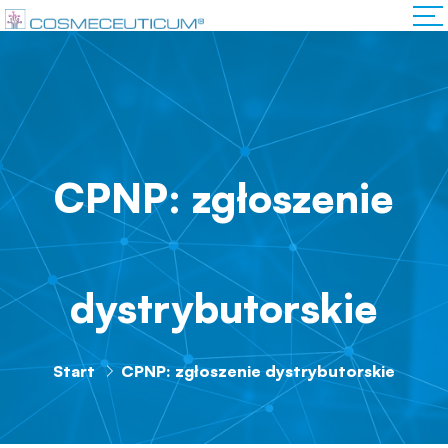
CPNP: zgłoszenie
dystrybutorskie
Start
CPNP: zgłoszenie dystrybutorskie