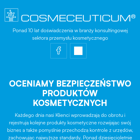
Ponad 10 lat doświadczenia w branży konsultingowej
sektora przemysłu kosmetycznego
OCENIAMY BEZPIECZEŃSTWO
PRODUKTÓW
KOSMETYCZNYCH
Każdego dnia nasi Klienci wprowadzają do obrotu i
rejestrują kolejne produkty kosmetyczne rozwijając swój
biznes a także pomyślnie przechodzą kontrole z urzędów,
zachowując najwyższe standardy. Ponad dziesięcioletnie