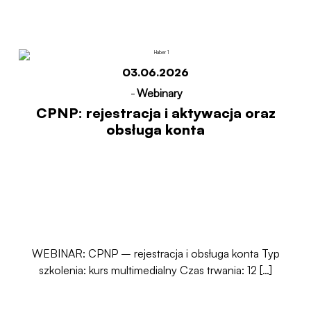
Start
CPNP: rejestracja i aktywacja oraz obsługa
konta
03.06.2026
-
Webinary
CPNP: rejestracja i aktywacja oraz
obsługa konta
WEBINAR: CPNP – rejestracja i obsługa konta Typ
szkolenia: kurs multimedialny Czas trwania: 12 […]