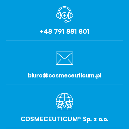
+48 791 881 801
biuro@cosmeceuticum.pl
COSMECEUTICUM® Sp. z o.o.