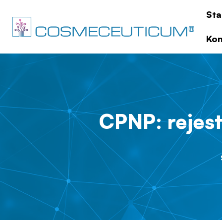
Sta
Kon
CPNP: rejest