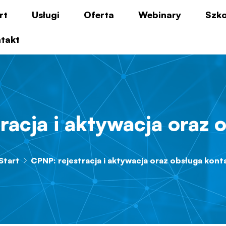
rt
Usługi
Oferta
Webinary
Szko
takt
racja i aktywacja oraz 
Start
CPNP: rejestracja i aktywacja oraz obsługa kont