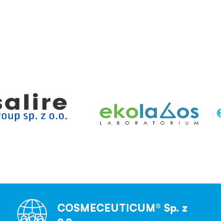
COSMECEUTICUM® Sp. z
o.o.