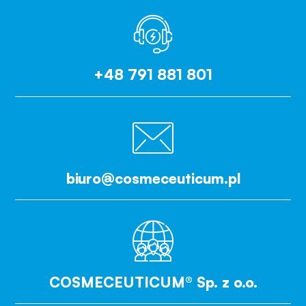
+48 791 881 801
biuro@cosmeceuticum.pl
COSMECEUTICUM® Sp. z o.o.