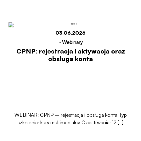
Start
CPNP: rejestracja i aktywacja oraz obsługa
konta
03.06.2026
-
Webinary
CPNP: rejestracja i aktywacja oraz
obsługa konta
WEBINAR: CPNP – rejestracja i obsługa konta Typ
szkolenia: kurs multimedialny Czas trwania: 12 […]