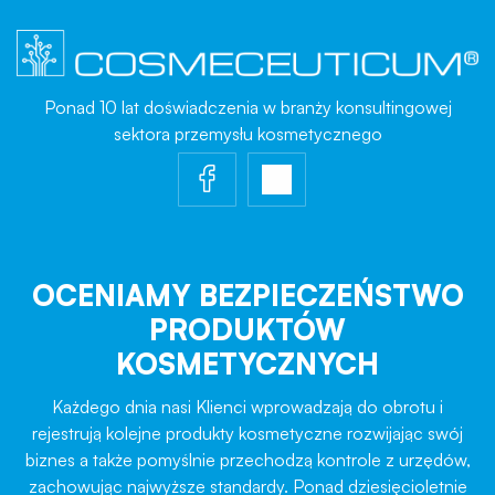
Ponad 10 lat doświadczenia w branży konsultingowej
sektora przemysłu kosmetycznego
OCENIAMY BEZPIECZEŃSTWO
PRODUKTÓW
KOSMETYCZNYCH
Każdego dnia nasi Klienci wprowadzają do obrotu i
rejestrują kolejne produkty kosmetyczne rozwijając swój
biznes a także pomyślnie przechodzą kontrole z urzędów,
zachowując najwyższe standardy. Ponad dziesięcioletnie