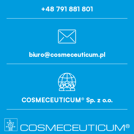
+48 791 881 801
biuro@cosmeceuticum.pl
COSMECEUTICUM® Sp. z o.o.