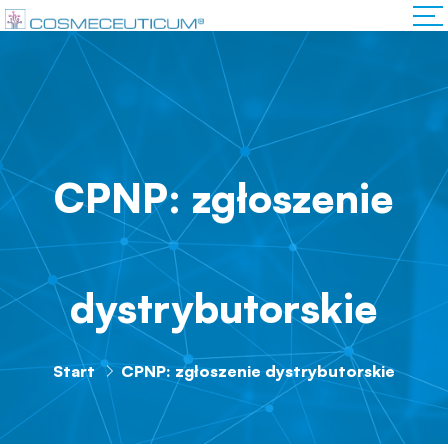
CPNP: zgłoszenie
dystrybutorskie
Start
CPNP: zgłoszenie dystrybutorskie