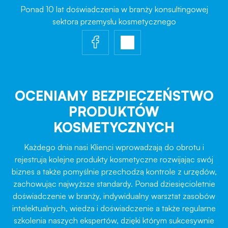
Ponad 10 lat doświadczenia w branży konsultingowej
sektora przemysłu kosmetycznego
OCENIAMY BEZPIECZEŃSTWO
PRODUKTÓW
KOSMETYCZNYCH
Każdego dnia nasi Klienci wprowadzają do obrotu i
rejestrują kolejne produkty kosmetyczne rozwijając swój
biznes a także pomyślnie przechodzą kontrole z urzędów,
zachowując najwyższe standardy. Ponad dziesięcioletnie
doświadczenie w branży, indywidualny warsztat zasobów
intelektualnych, wiedza i doświadczenie a także regularne
szkolenia naszych ekspertów, dzięki którym sukcesywnie