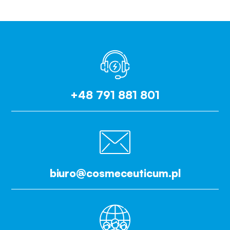
+48 791 881 801
biuro@cosmeceuticum.pl