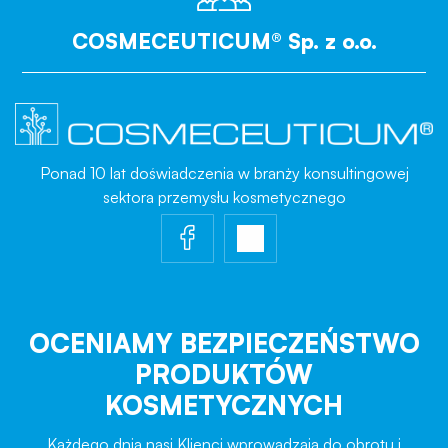
COSMECEUTICUM® Sp. z o.o.
Ponad 10 lat doświadczenia w branży konsultingowej
sektora przemysłu kosmetycznego
OCENIAMY BEZPIECZEŃSTWO
PRODUKTÓW
KOSMETYCZNYCH
Każdego dnia nasi Klienci wprowadzają do obrotu i