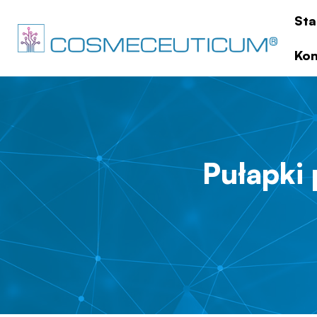
Sta
Kon
Pułapki