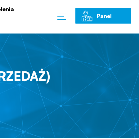
lenia
Panel
Klienta
PRZEDAŻ)