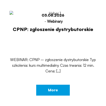
03.06.2026
-
Webinary
CPNP: zgłoszenie dystrybutorskie
WEBINAR: CPNP – zgłoszenie dystrybutorskie Typ
szkolenia: kurs multimedialny Czas trwania: 12 min.
Cena: […]
More