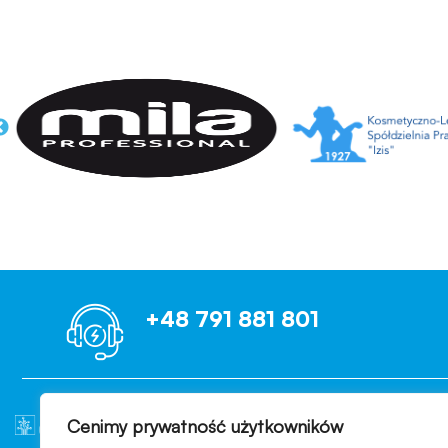
+48 791 881 801
Cenimy prywatność użytkowników
OCENIAMY B