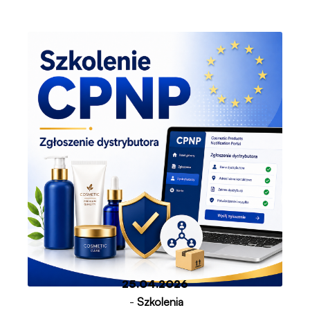
25.04.2026
-
Szkolenia