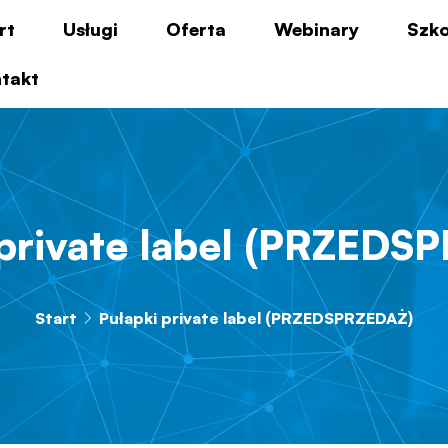
rt
Usługi
Oferta
Webinary
Szko
takt
 private label (PRZEDS
Start
Pułapki private label (PRZEDSPRZEDAŻ)