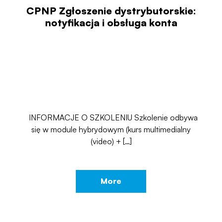
CPNP Zgłoszenie dystrybutorskie:
notyfikacja i obsługa konta
INFORMACJE O SZKOLENIU Szkolenie odbywa
się w module hybrydowym (kurs multimedialny
(video) + […]
More