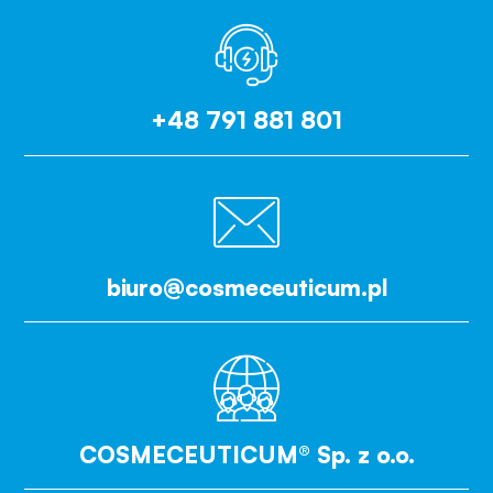
+48 791 881 801
biuro@cosmeceuticum.pl
COSMECEUTICUM® Sp. z o.o.