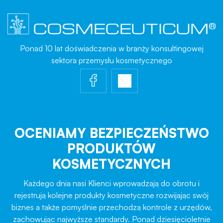
Ponad 10 lat doświadczenia w branży konsultingowej
sektora przemysłu kosmetycznego
OCENIAMY BEZPIECZEŃSTWO
PRODUKTÓW
KOSMETYCZNYCH
Każdego dnia nasi Klienci wprowadzają do obrotu i
rejestrują kolejne produkty kosmetyczne rozwijając swój
biznes a także pomyślnie przechodzą kontrole z urzędów,
zachowując najwyższe standardy. Ponad dziesięcioletnie