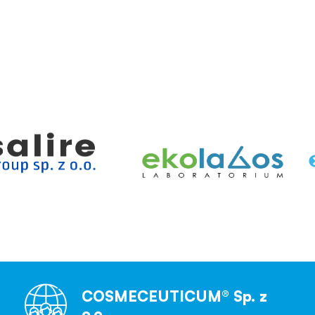
COSMECEUTICUM® Sp. z
o.o.