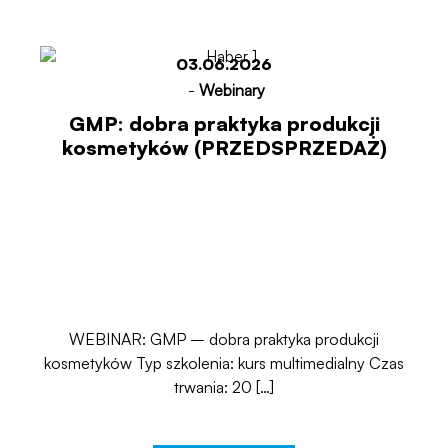
03.06.2026
-
Webinary
GMP: dobra praktyka produkcji
kosmetyków (PRZEDSPRZEDAŻ)
WEBINAR: GMP – dobra praktyka produkcji
kosmetyków Typ szkolenia: kurs multimedialny Czas
trwania: 20 […]