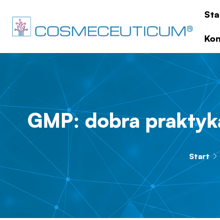
Sta
Kon
GMP: dobra prakty
Start