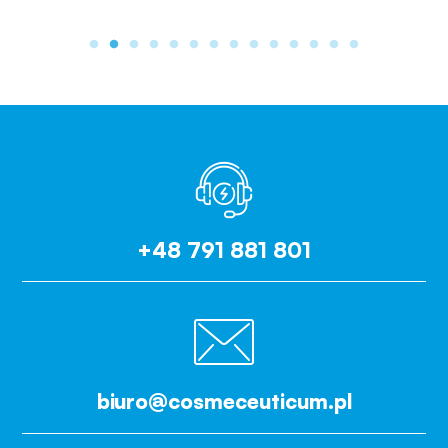
+48 791 881 801
biuro@cosmeceuticum.pl