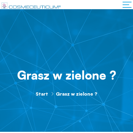
Grasz w zielone ?
Start
Grasz w zielone ?