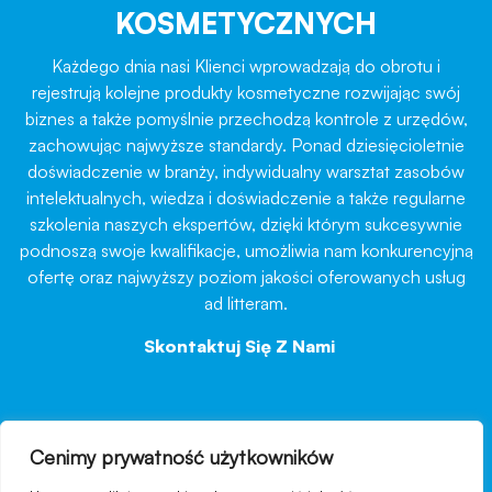
KOSMETYCZNYCH
Każdego dnia nasi Klienci wprowadzają do obrotu i
rejestrują kolejne produkty kosmetyczne rozwijając swój
biznes a także pomyślnie przechodzą kontrole z urzędów,
zachowując najwyższe standardy. Ponad dziesięcioletnie
doświadczenie w branży, indywidualny warsztat zasobów
intelektualnych, wiedza i doświadczenie a także regularne
szkolenia naszych ekspertów, dzięki którym sukcesywnie
podnoszą swoje kwalifikacje, umożliwia nam konkurencyjną
ofertę oraz najwyższy poziom jakości oferowanych usług
ad litteram.
Skontaktuj Się Z Nami
→
Cenimy prywatność użytkowników
nawigacja