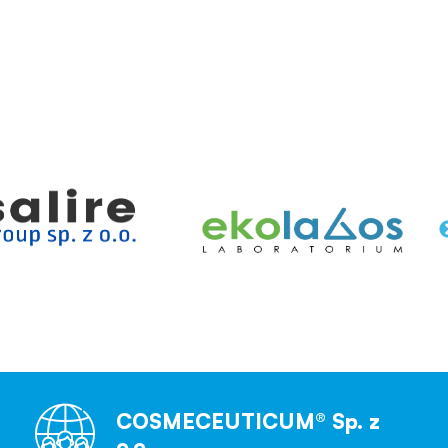
COSMECEUTICUM® Sp. z
o.o.