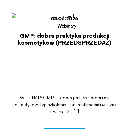
03.06.2026
-
Webinary
GMP: dobra praktyka produkcji
kosmetyków (PRZEDSPRZEDAŻ)
WEBINAR: GMP – dobra praktyka produkcji
kosmetyków Typ szkolenia: kurs multimedialny Czas
trwania: 20 […]