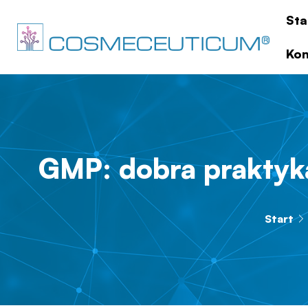
Sta
Kon
GMP: dobra prakty
Start