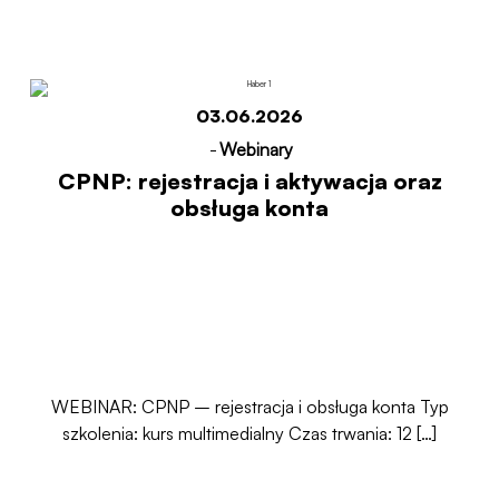
Start
CPNP: rejestracja i aktywacja oraz obsługa
konta
03.06.2026
-
Webinary
CPNP: rejestracja i aktywacja oraz
obsługa konta
WEBINAR: CPNP – rejestracja i obsługa konta Typ
szkolenia: kurs multimedialny Czas trwania: 12 […]