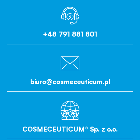
+48 791 881 801
biuro@cosmeceuticum.pl
COSMECEUTICUM® Sp. z o.o.