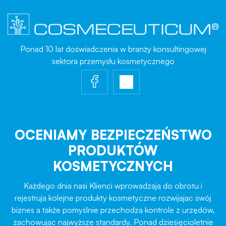
Ponad 10 lat doświadczenia w branży konsultingowej
sektora przemysłu kosmetycznego
OCENIAMY BEZPIECZEŃSTWO
PRODUKTÓW
KOSMETYCZNYCH
Każdego dnia nasi Klienci wprowadzają do obrotu i
rejestrują kolejne produkty kosmetyczne rozwijając swój
biznes a także pomyślnie przechodzą kontrole z urzędów,
zachowując najwyższe standardy. Ponad dziesięcioletnie