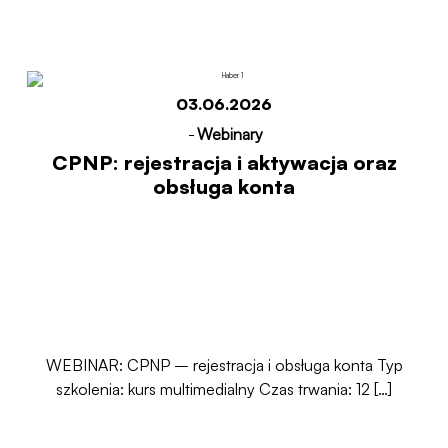
Start
CPNP: rejestracja i aktywacja oraz obsługa
konta
03.06.2026
-
Webinary
CPNP: rejestracja i aktywacja oraz
obsługa konta
WEBINAR: CPNP – rejestracja i obsługa konta Typ
szkolenia: kurs multimedialny Czas trwania: 12 […]