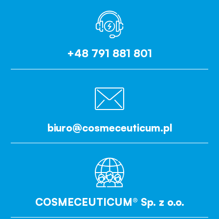
+48 791 881 801
biuro@cosmeceuticum.pl
COSMECEUTICUM® Sp. z o.o.