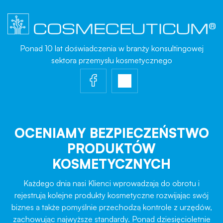
Ponad 10 lat doświadczenia w branży konsultingowej
sektora przemysłu kosmetycznego
OCENIAMY BEZPIECZEŃSTWO
PRODUKTÓW
KOSMETYCZNYCH
Każdego dnia nasi Klienci wprowadzają do obrotu i
rejestrują kolejne produkty kosmetyczne rozwijając swój
biznes a także pomyślnie przechodzą kontrole z urzędów,
zachowując najwyższe standardy. Ponad dziesięcioletnie