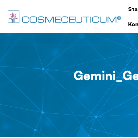
Sta
Kon
Gemini_Ge