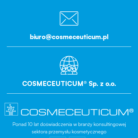
biuro@cosmeceuticum.pl
COSMECEUTICUM® Sp. z o.o.
Ponad 10 lat doświadczenia w branży konsultingowej
sektora przemysłu kosmetycznego