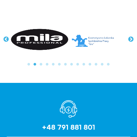
+48 791 881 801