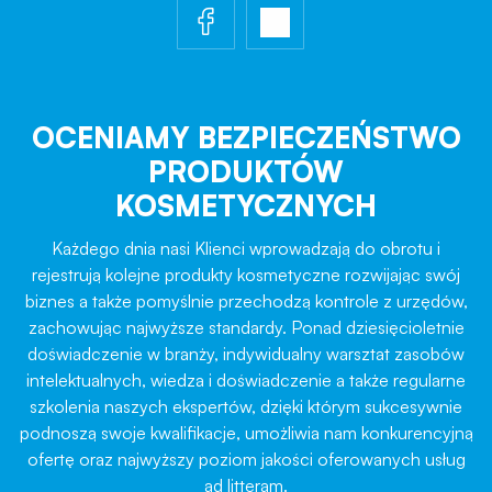
OCENIAMY BEZPIECZEŃSTWO
PRODUKTÓW
KOSMETYCZNYCH
Każdego dnia nasi Klienci wprowadzają do obrotu i
rejestrują kolejne produkty kosmetyczne rozwijając swój
biznes a także pomyślnie przechodzą kontrole z urzędów,
zachowując najwyższe standardy. Ponad dziesięcioletnie
doświadczenie w branży, indywidualny warsztat zasobów
intelektualnych, wiedza i doświadczenie a także regularne
szkolenia naszych ekspertów, dzięki którym sukcesywnie
podnoszą swoje kwalifikacje, umożliwia nam konkurencyjną
ofertę oraz najwyższy poziom jakości oferowanych usług
ad litteram.