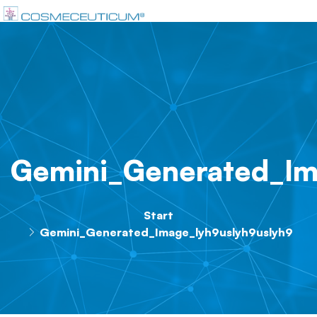
Gemini_Generated_Im
Start
Gemini_Generated_Image_lyh9uslyh9uslyh9