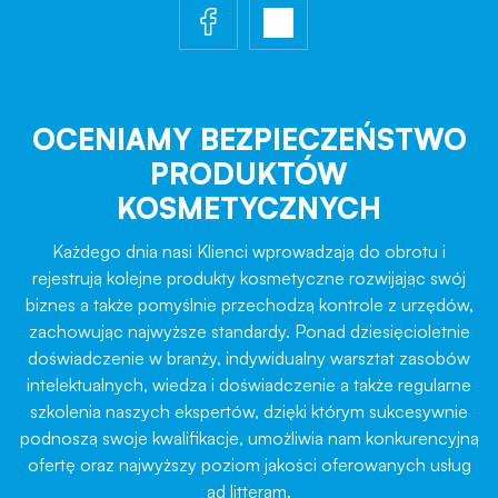
OCENIAMY BEZPIECZEŃSTWO
PRODUKTÓW
KOSMETYCZNYCH
Każdego dnia nasi Klienci wprowadzają do obrotu i
rejestrują kolejne produkty kosmetyczne rozwijając swój
biznes a także pomyślnie przechodzą kontrole z urzędów,
zachowując najwyższe standardy. Ponad dziesięcioletnie
doświadczenie w branży, indywidualny warsztat zasobów
intelektualnych, wiedza i doświadczenie a także regularne
szkolenia naszych ekspertów, dzięki którym sukcesywnie
podnoszą swoje kwalifikacje, umożliwia nam konkurencyjną
ofertę oraz najwyższy poziom jakości oferowanych usług
ad litteram.