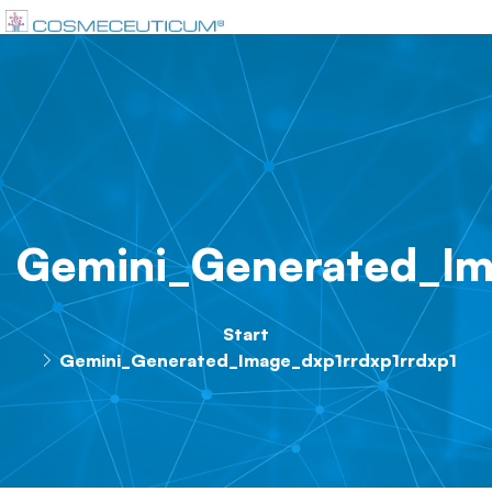
Gemini_Generated_Im
Start
Gemini_Generated_Image_dxp1rrdxp1rrdxp1