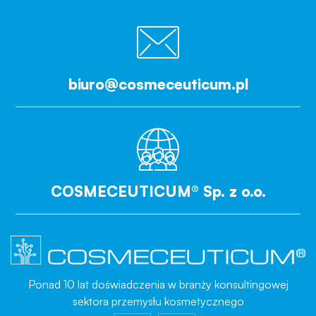
biuro@cosmeceuticum.pl
COSMECEUTICUM® Sp. z o.o.
Ponad 10 lat doświadczenia w branży konsultingowej
sektora przemysłu kosmetycznego