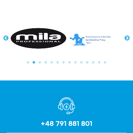
+48 791 881 801