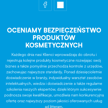
OCENIAMY BEZPIECZEŃSTWO
PRODUKTÓW
KOSMETYCZNYCH
Każdego dnia nasi Klienci wprowadzają do obrotu i
rejestrują kolejne produkty kosmetyczne rozwijając swój
biznes a także pomyślnie przechodzą kontrole z urzędów,
zachowując najwyższe standardy. Ponad dziesięcioletnie
doświadczenie w branży, indywidualny warsztat zasobów
intelektualnych, wiedza i doświadczenie a także regularne
szkolenia naszych ekspertów, dzięki którym sukcesywnie
podnoszą swoje kwalifikacje, umożliwia nam konkurencyjną
ofertę oraz najwyższy poziom jakości oferowanych usług
ad litteram.