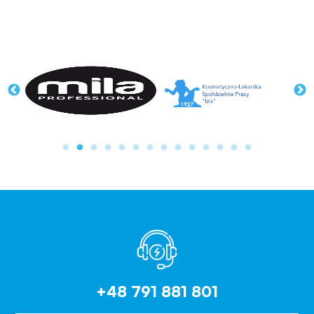
+48 791 881 801