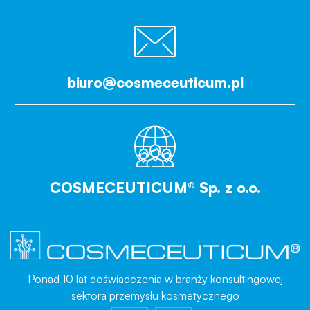
biuro@cosmeceuticum.pl
COSMECEUTICUM® Sp. z o.o.
Ponad 10 lat doświadczenia w branży konsultingowej
sektora przemysłu kosmetycznego