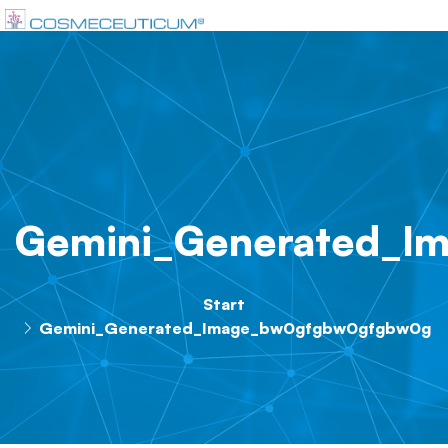
Gemini_Generated_I
Start
Gemini_Generated_Image_bw0gfgbw0gfgbw0g