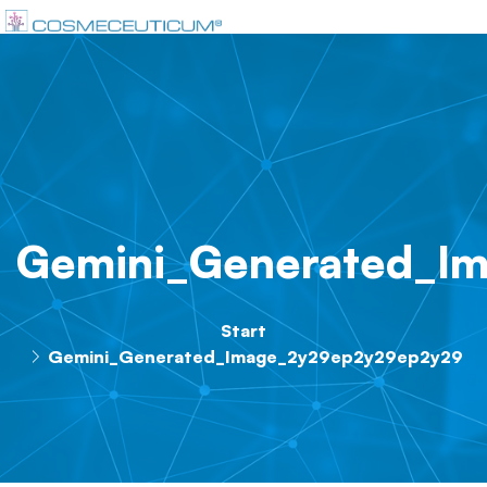
Gemini_Generated_I
Start
Gemini_Generated_Image_2y29ep2y29ep2y29