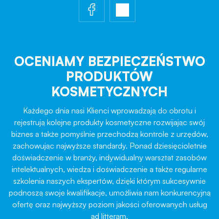
OCENIAMY BEZPIECZEŃSTWO
PRODUKTÓW
KOSMETYCZNYCH
Każdego dnia nasi Klienci wprowadzają do obrotu i
rejestrują kolejne produkty kosmetyczne rozwijając swój
biznes a także pomyślnie przechodzą kontrole z urzędów,
zachowując najwyższe standardy. Ponad dziesięcioletnie
doświadczenie w branży, indywidualny warsztat zasobów
intelektualnych, wiedza i doświadczenie a także regularne
szkolenia naszych ekspertów, dzięki którym sukcesywnie
podnoszą swoje kwalifikacje, umożliwia nam konkurencyjną
ofertę oraz najwyższy poziom jakości oferowanych usług
ad litteram.