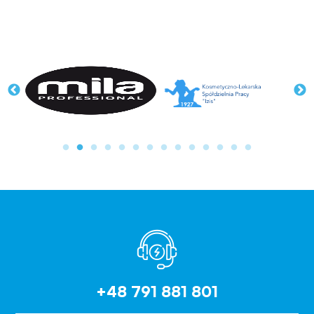
+48 791 881 801