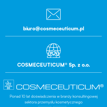
biuro@cosmeceuticum.pl
COSMECEUTICUM® Sp. z o.o.
Ponad 10 lat doświadczenia w branży konsultingowej
sektora przemysłu kosmetycznego