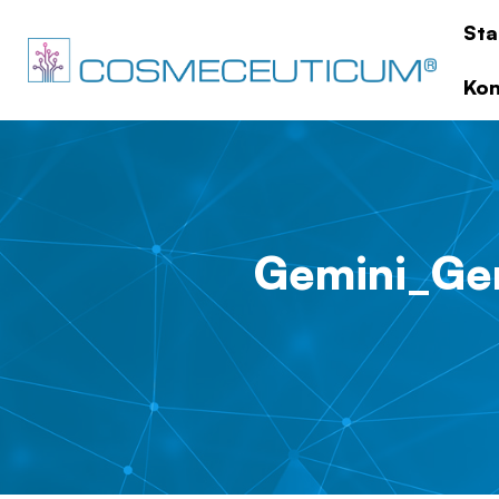
Sta
Kon
Gemini_Ge