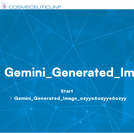
Gemini_Generated_I
Start
Gemini_Generated_Image_ozyye6ozyye6ozyy