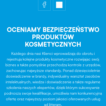
OCENIAMY BEZPIECZEŃSTWO
PRODUKTÓW
KOSMETYCZNYCH
Każdego dnia nasi Klienci wprowadzają do obrotu i
rejestrują kolejne produkty kosmetyczne rozwijając swój
biznes a także pomyślnie przechodzą kontrole z urzędów,
zachowując najwyższe standardy. Ponad dziesięcioletnie
doświadczenie w branży, indywidualny warsztat zasobów
intelektualnych, wiedza i doświadczenie a także regularne
szkolenia naszych ekspertów, dzięki którym sukcesywnie
podnoszą swoje kwalifikacje, umożliwia nam konkurencyjną
ofertę oraz najwyższy poziom jakości oferowanych usług
ad litteram.