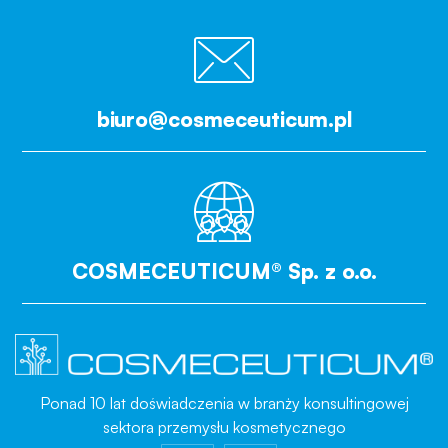
biuro@cosmeceuticum.pl
COSMECEUTICUM® Sp. z o.o.
Ponad 10 lat doświadczenia w branży konsultingowej
sektora przemysłu kosmetycznego