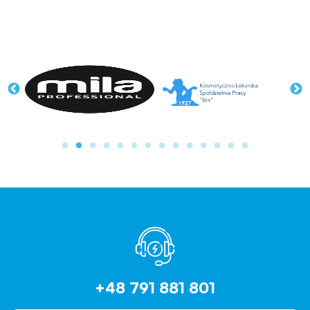
+48 791 881 801