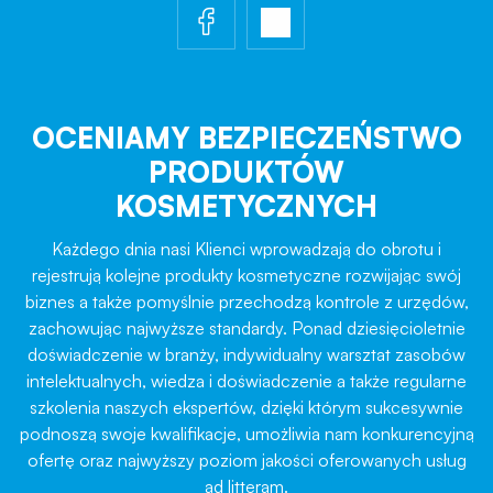
OCENIAMY BEZPIECZEŃSTWO
PRODUKTÓW
KOSMETYCZNYCH
Każdego dnia nasi Klienci wprowadzają do obrotu i
rejestrują kolejne produkty kosmetyczne rozwijając swój
biznes a także pomyślnie przechodzą kontrole z urzędów,
zachowując najwyższe standardy. Ponad dziesięcioletnie
doświadczenie w branży, indywidualny warsztat zasobów
intelektualnych, wiedza i doświadczenie a także regularne
szkolenia naszych ekspertów, dzięki którym sukcesywnie
podnoszą swoje kwalifikacje, umożliwia nam konkurencyjną
ofertę oraz najwyższy poziom jakości oferowanych usług
ad litteram.