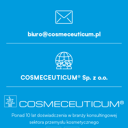
biuro@cosmeceuticum.pl
COSMECEUTICUM® Sp. z o.o.
Ponad 10 lat doświadczenia w branży konsultingowej
sektora przemysłu kosmetycznego