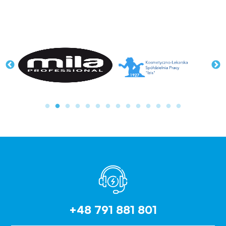
+48 791 881 801