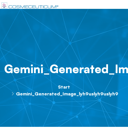
Gemini_Generated_Im
Start
Gemini_Generated_Image_lyh9uslyh9uslyh9