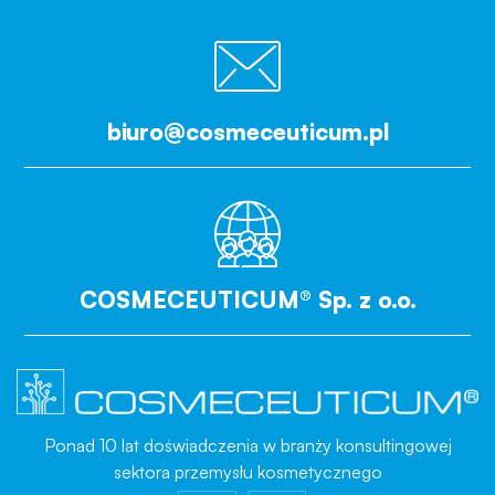
biuro@cosmeceuticum.pl
COSMECEUTICUM® Sp. z o.o.
Ponad 10 lat doświadczenia w branży konsultingowej
sektora przemysłu kosmetycznego