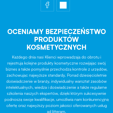
OCENIAMY BEZPIECZEŃSTWO
PRODUKTÓW
KOSMETYCZNYCH
Każdego dnia nasi Klienci wprowadzają do obrotu i
rejestrują kolejne produkty kosmetyczne rozwijając swój
biznes a także pomyślnie przechodzą kontrole z urzędów,
zachowując najwyższe standardy. Ponad dziesięcioletnie
doświadczenie w branży, indywidualny warsztat zasobów
intelektualnych, wiedza i doświadczenie a także regularne
szkolenia naszych ekspertów, dzięki którym sukcesywnie
podnoszą swoje kwalifikacje, umożliwia nam konkurencyjną
ofertę oraz najwyższy poziom jakości oferowanych usług
ad litteram.