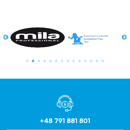
+48 791 881 801