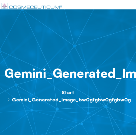
Gemini_Generated_I
Start
Gemini_Generated_Image_bw0gfgbw0gfgbw0g