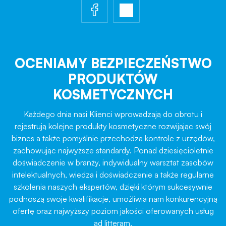
OCENIAMY BEZPIECZEŃSTWO
PRODUKTÓW
KOSMETYCZNYCH
Każdego dnia nasi Klienci wprowadzają do obrotu i
rejestrują kolejne produkty kosmetyczne rozwijając swój
biznes a także pomyślnie przechodzą kontrole z urzędów,
zachowując najwyższe standardy. Ponad dziesięcioletnie
doświadczenie w branży, indywidualny warsztat zasobów
intelektualnych, wiedza i doświadczenie a także regularne
szkolenia naszych ekspertów, dzięki którym sukcesywnie
podnoszą swoje kwalifikacje, umożliwia nam konkurencyjną
ofertę oraz najwyższy poziom jakości oferowanych usług
ad litteram.