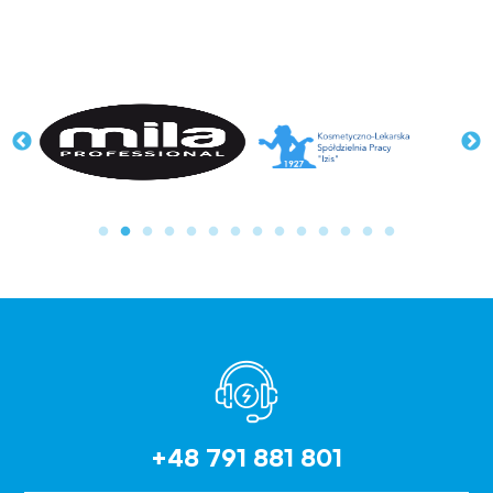
+48 791 881 801