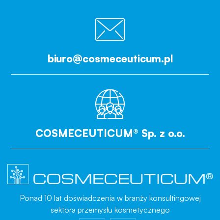
biuro@cosmeceuticum.pl
COSMECEUTICUM® Sp. z o.o.
Ponad 10 lat doświadczenia w branży konsultingowej
sektora przemysłu kosmetycznego