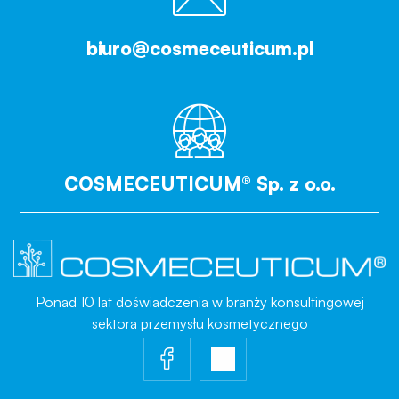
biuro@cosmeceuticum.pl
COSMECEUTICUM® Sp. z o.o.
Ponad 10 lat doświadczenia w branży konsultingowej
sektora przemysłu kosmetycznego