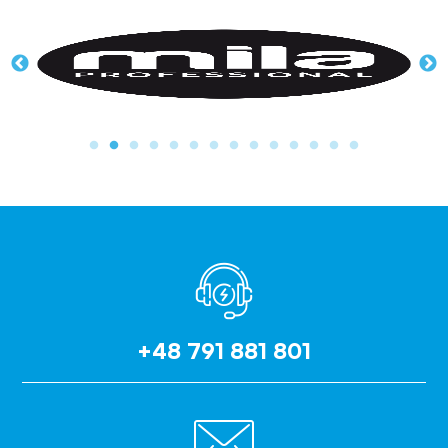
+48 791 881 801