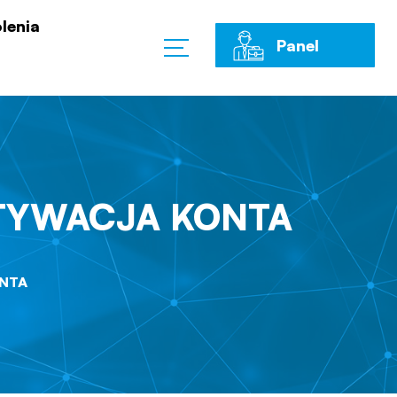
lenia
Panel
Klienta
KTYWACJA KONTA
ONTA