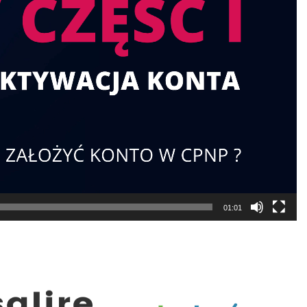
01:01