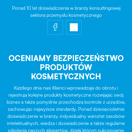
Ponad 10 lat doświadczenia w branży konsultingowej
sektora przemysłu kosmetycznego
OCENIAMY BEZPIECZEŃSTWO
PRODUKTÓW
KOSMETYCZNYCH
Każdego dnia nasi Klienci wprowadzają do obrotu i
rejestrują kolejne produkty kosmetyczne rozwijając swój
biznes a także pomyślnie przechodzą kontrole z urzędów,
zachowując najwyższe standardy. Ponad dziesięcioletnie
doświadczenie w branży, indywidualny warsztat zasobów
intelektualnych, wiedza i doświadczenie a także regularne
szkolenia naszych ekspertów, dzięki którym sukcesywnie