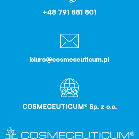
+48 791 881 801
biuro@cosmeceuticum.pl
COSMECEUTICUM® Sp. z o.o.