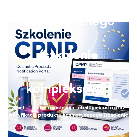
kosmetycznego
(szkolenie
kompleksowe)
Start
CPNP rejestracja i obsługa konta oraz
notyfikacja produktu kosmetycznego (szkolenie
kompleksowe)