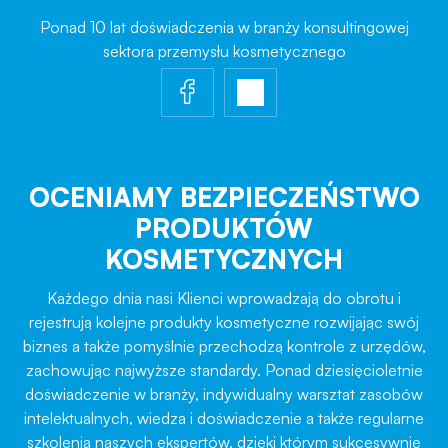
Ponad 10 lat doświadczenia w branży konsultingowej
sektora przemysłu kosmetycznego
OCENIAMY BEZPIECZEŃSTWO
PRODUKTÓW
KOSMETYCZNYCH
Każdego dnia nasi Klienci wprowadzają do obrotu i
rejestrują kolejne produkty kosmetyczne rozwijając swój
biznes a także pomyślnie przechodzą kontrole z urzędów,
zachowując najwyższe standardy. Ponad dziesięcioletnie
doświadczenie w branży, indywidualny warsztat zasobów
intelektualnych, wiedza i doświadczenie a także regularne
szkolenia naszych ekspertów, dzięki którym sukcesywnie