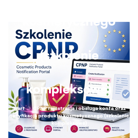
kosmetycznego
(szkolenie
kompleksowe)
Start
CPNP rejestracja i obsługa konta oraz
notyfikacja produktu kosmetycznego (szkolenie
kompleksowe)