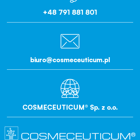
+48 791 881 801
biuro@cosmeceuticum.pl
COSMECEUTICUM® Sp. z o.o.