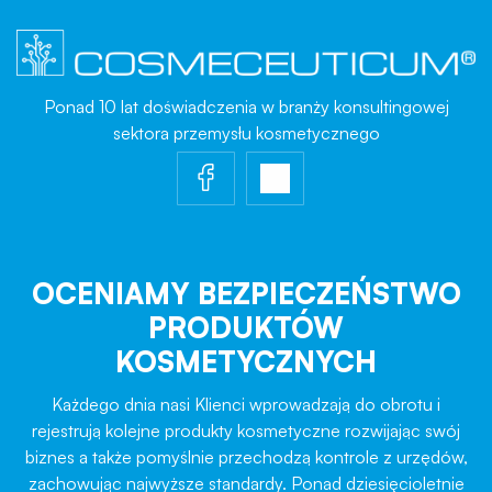
Ponad 10 lat doświadczenia w branży konsultingowej
sektora przemysłu kosmetycznego
OCENIAMY BEZPIECZEŃSTWO
PRODUKTÓW
KOSMETYCZNYCH
Każdego dnia nasi Klienci wprowadzają do obrotu i
rejestrują kolejne produkty kosmetyczne rozwijając swój
biznes a także pomyślnie przechodzą kontrole z urzędów,
zachowując najwyższe standardy. Ponad dziesięcioletnie