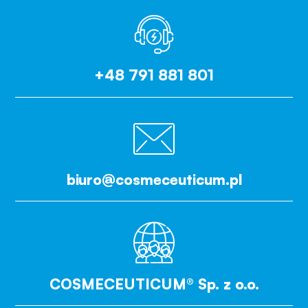
+48 791 881 801
biuro@cosmeceuticum.pl
COSMECEUTICUM® Sp. z o.o.