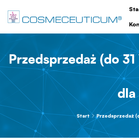
Sta
Kon
Przedsprzedaż (do 31 
dla
Start
Przedsprzedaż (d