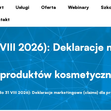
rt
Usługi
Oferta
Webinary
Szko
takt
VIII 2026): Deklaracje
 produktów kosmetycz
o 31 VIII 2026): Deklaracje marketingowe (claims) dla