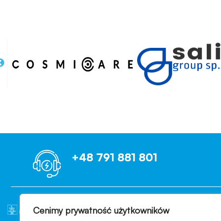
+48 791 881 801
Cenimy prywatność użytkowników
OCENIAMY B