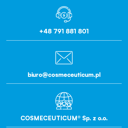
+48 791 881 801
biuro@cosmeceuticum.pl
COSMECEUTICUM® Sp. z o.o.