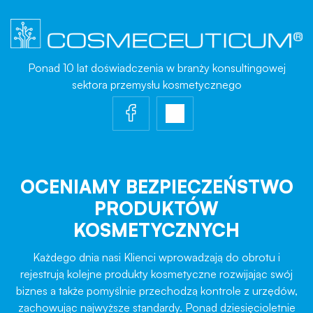
Ponad 10 lat doświadczenia w branży konsultingowej
sektora przemysłu kosmetycznego
OCENIAMY BEZPIECZEŃSTWO
PRODUKTÓW
KOSMETYCZNYCH
Każdego dnia nasi Klienci wprowadzają do obrotu i
rejestrują kolejne produkty kosmetyczne rozwijając swój
biznes a także pomyślnie przechodzą kontrole z urzędów,
zachowując najwyższe standardy. Ponad dziesięcioletnie