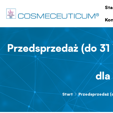
Sta
Kon
Przedsprzedaż (do 31 
dla
Start
Przedsprzedaż (d