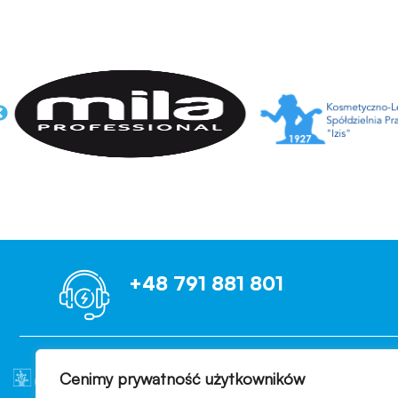
+48 791 881 801
Cenimy prywatność użytkowników
OCENIAMY B