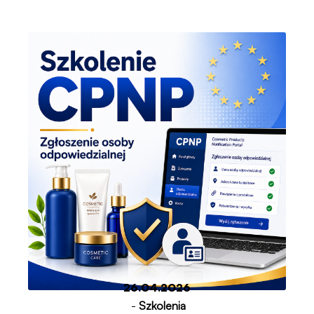
26.04.2026
-
Szkolenia