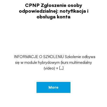
CPNP Zgłoszenie osoby
odpowiedzialnej: notyfikacja i
obsługa konta
INFORMACJE O SZKOLENIU Szkolenie odbywa
się w module hybrydowym (kurs multimedialny
(video) + […]
More