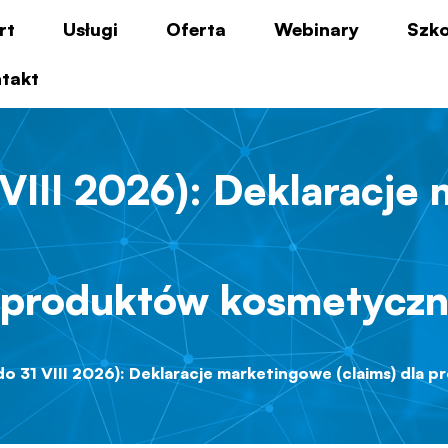
rt
Usługi
Oferta
Webinary
Szko
takt
VIII 2026): Deklaracje
 produktów kosmetycz
o 31 VIII 2026): Deklaracje marketingowe (claims) dla