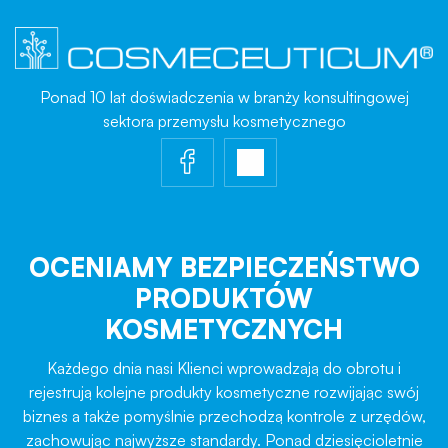
Ponad 10 lat doświadczenia w branży konsultingowej
sektora przemysłu kosmetycznego
OCENIAMY BEZPIECZEŃSTWO
PRODUKTÓW
KOSMETYCZNYCH
Każdego dnia nasi Klienci wprowadzają do obrotu i
rejestrują kolejne produkty kosmetyczne rozwijając swój
biznes a także pomyślnie przechodzą kontrole z urzędów,
zachowując najwyższe standardy. Ponad dziesięcioletnie