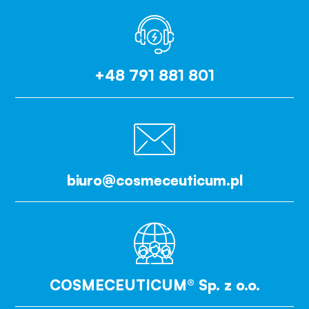
+48 791 881 801
biuro@cosmeceuticum.pl
COSMECEUTICUM® Sp. z o.o.