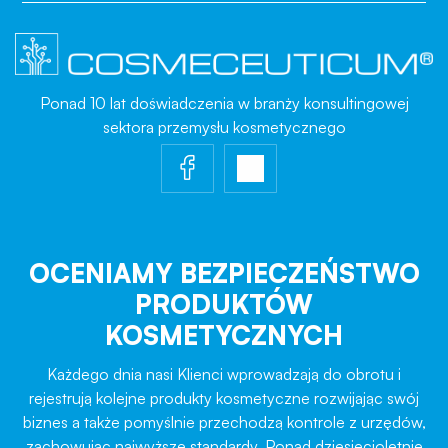
Ponad 10 lat doświadczenia w branży konsultingowej
sektora przemysłu kosmetycznego
OCENIAMY BEZPIECZEŃSTWO
PRODUKTÓW
KOSMETYCZNYCH
Każdego dnia nasi Klienci wprowadzają do obrotu i
rejestrują kolejne produkty kosmetyczne rozwijając swój
biznes a także pomyślnie przechodzą kontrole z urzędów,
zachowując najwyższe standardy. Ponad dziesięcioletnie