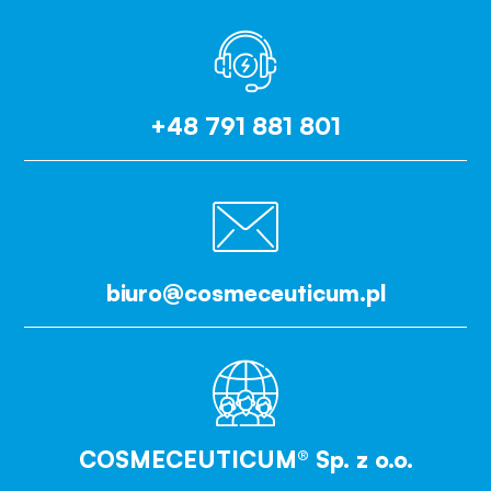
+48 791 881 801
biuro@cosmeceuticum.pl
COSMECEUTICUM® Sp. z o.o.