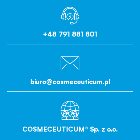
+48 791 881 801
biuro@cosmeceuticum.pl
COSMECEUTICUM® Sp. z o.o.