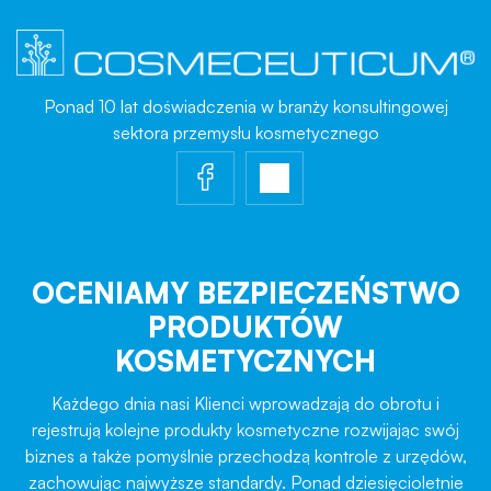
Ponad 10 lat doświadczenia w branży konsultingowej
sektora przemysłu kosmetycznego
OCENIAMY BEZPIECZEŃSTWO
PRODUKTÓW
KOSMETYCZNYCH
Każdego dnia nasi Klienci wprowadzają do obrotu i
rejestrują kolejne produkty kosmetyczne rozwijając swój
biznes a także pomyślnie przechodzą kontrole z urzędów,
zachowując najwyższe standardy. Ponad dziesięcioletnie